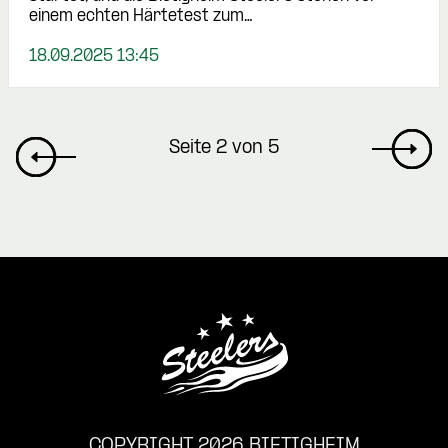
einem echten Härtetest zum…
18.09.2025 13:45
Seite 2 von 5
COPYRIGHT 2026 BIETIGHEIM