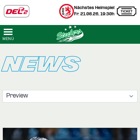
Nächstes Heimspiel
Fr. 21.08.26, 19:30h
MENÜ
NEWS