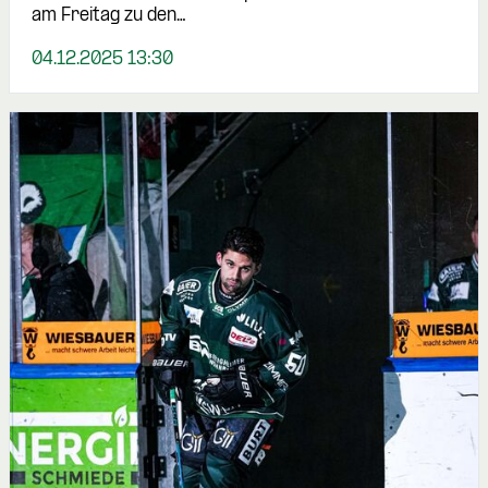
am Freitag zu den…
04.12.2025 13:30