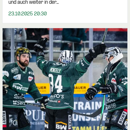
und auch weiter in der…
23.10.2025 20:30