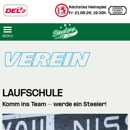
Nächstes Heimspiel
Fr. 21.08.26, 19:30h
MENÜ
VEREIN
LAUFSCHULE
Komm ins Team – werde ein Steeler!