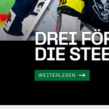
DREI FÖ
DIE STE
WEITERLESEN