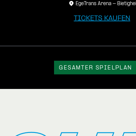
EgeTrans Arena - Bietighe
TICKETS KAUFEN
GESAMTER SPIELPLAN