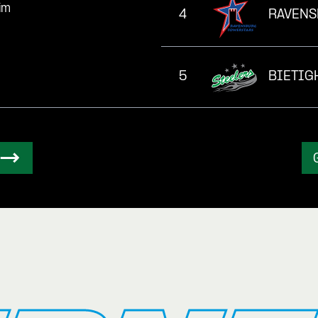
im
4
RAVENS
5
BIETIG