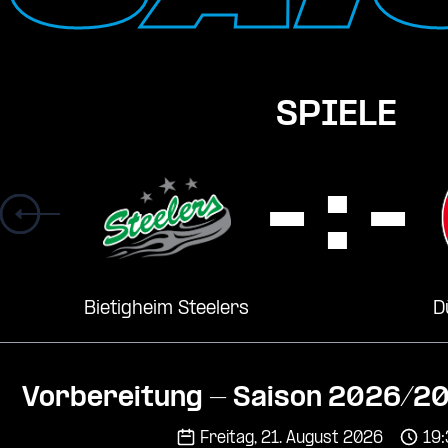
SPIELE
- : -
Bietigheim Steelers
D
Vorbereitung - Saison 2026/2
Freitag, 21. August 2026
19: