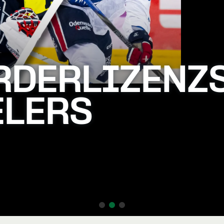
RDERLIZENZ
ELERS