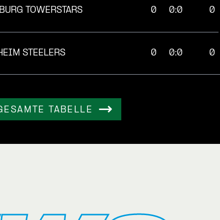
BURG TOWERSTARS
0
0:0
0
HEIM STEELERS
0
0:0
0
GESAMTE TABELLE