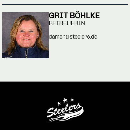
GRIT BÖHLKE
BETREUERIN
damen@steelers.de