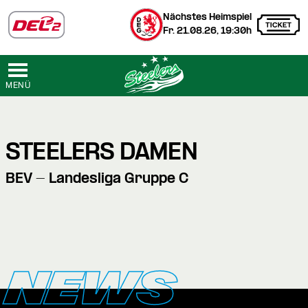
Nächstes Heimspiel
Fr. 21.08.26, 19:30h
MENÜ
STEELERS DAMEN
BEV - Landesliga Gruppe C
NEWS