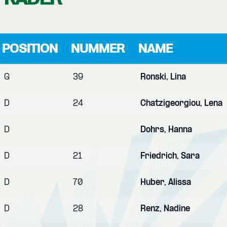
POSITION
NUMMER
NAME
G
39
Ronski, Lina
D
24
Chatzigeorgiou, Lena
D
Dohrs, Hanna
D
21
Friedrich, Sara
D
70
Huber, Alissa
D
28
Renz, Nadine