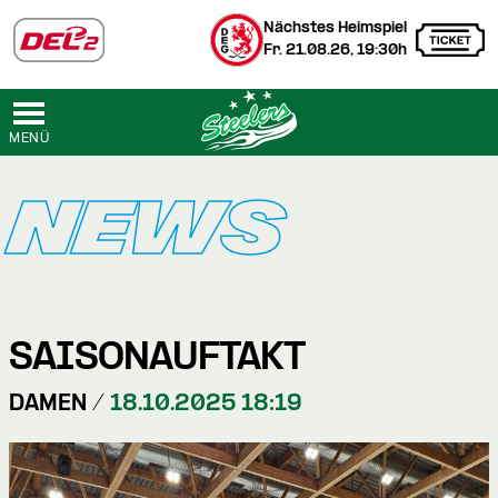
Nächstes Heimspiel
Fr. 21.08.26, 19:30h
MENÜ
NEWS
SAISONAUFTAKT
DAMEN /
18.10.2025 18:19