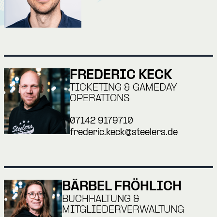
FREDERIC KECK
TICKETING & GAMEDAY
OPERATIONS
07142 9179710
frederic.keck@steelers.de
BÄRBEL FRÖHLICH
BUCHHALTUNG &
MITGLIEDERVERWALTUNG