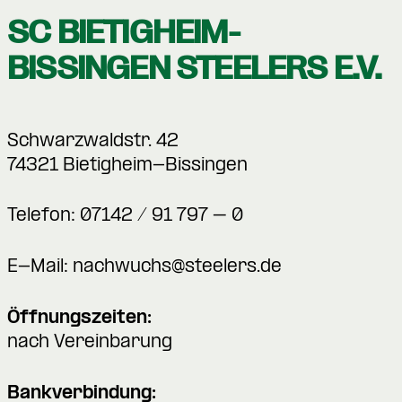
SC BIETIGHEIM-
BISSINGEN STEELERS E.V.
Schwarzwaldstr. 42
74321 Bietigheim-Bissingen
Telefon: 07142 / 91 797 – 0
E-Mail:
nachwuchs@steelers.de
Öffnungszeiten:
nach Vereinbarung
Bankverbindung: