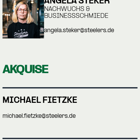
ANGELA STEKER
NACHWUCHS &
BUSINESSSCHMIEDE
angela.steker@steelers.de
AKQUISE
MICHAEL FIETZKE
michael.fietzke@steelers.de