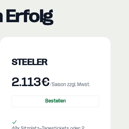
 Erfolg
STEELER
2.113€
/Saison zzgl. Mwst.
Bestellen
40x Sitzplatz-Tagestickets oder 2