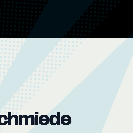
Schmiede