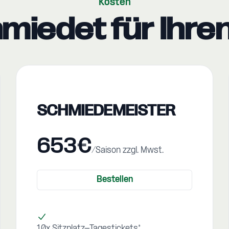
Kosten
iedet für Ihren
SCHMIEDEMEISTER
653€
/Saison zzgl. Mwst.
Bestellen
10x Sitzplatz-Tagestickets*