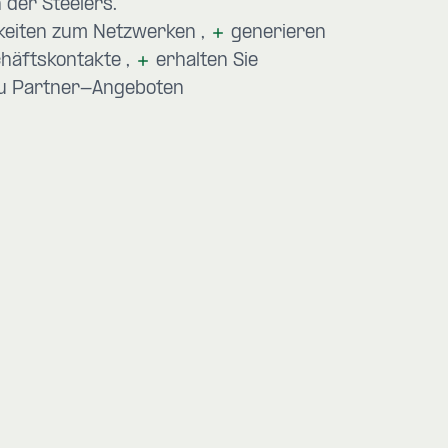
der Steelers.
hkeiten zum Netzwerken
generieren
chäftskontakte
erhalten Sie
zu Partner-Angeboten