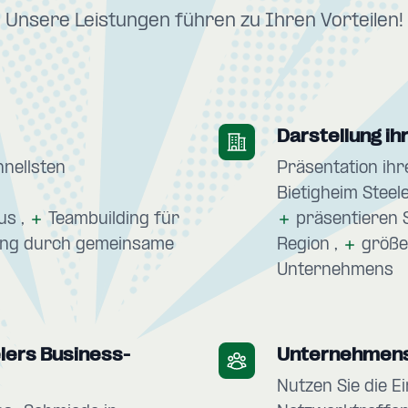
Unsere Leistungen führen zu Ihren Vorteilen!
Darstellung i
hnellsten
Präsentation ih
Bietigheim Steele
ius
Teambuilding für
präsentieren S
ng durch gemeinsame
Region
größe
Unternehmens
lers Business-
Unternehmen
Nutzen Sie die E