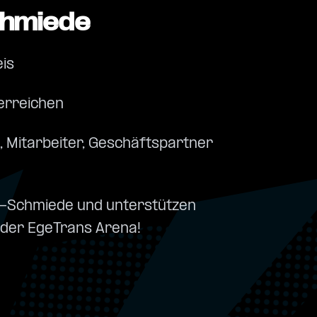
chmiede
eis
erreichen
, Mitarbeiter, Geschäftspartner
ss-Schmiede und unterstützen
n der EgeTrans Arena!