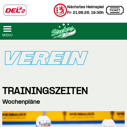
Nächstes Heimspiel
Fr. 21.08.26, 19:30h
MENÜ
VEREIN
TRAININGSZEITEN
Wochenpläne