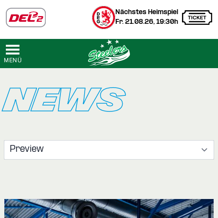
Nächstes Heimspiel
Fr. 21.08.26, 19:30h
MENÜ
NEWS