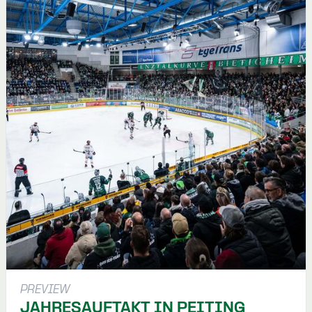
PREVIEW
JAHRESAUFTAKT IN PEITING