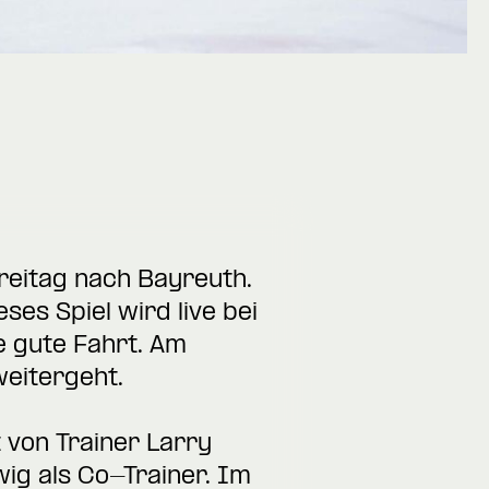
reitag nach Bayreuth.
es Spiel wird live bei
e gute Fahrt. Am
weitergeht.
 von Trainer Larry
ig als Co-Trainer. Im