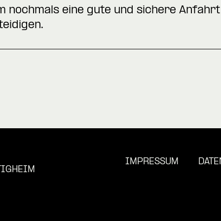
m nochmals eine gute und sichere Anfahrt
teidigen.
IMPRESSUM
DATE
TIGHEIM