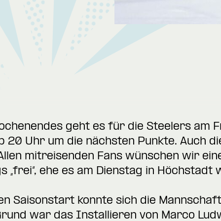
Wochenendes geht es für die Steelers am F
b 20 Uhr um die nächsten Punkte. Auch dies
Allen mitreisenden Fans wünschen wir ein
 „frei“, ehe es am Dienstag in Höchstadt 
n Saisonstart konnte sich die Mannschaft
Grund war das Installieren von Marco Ludw