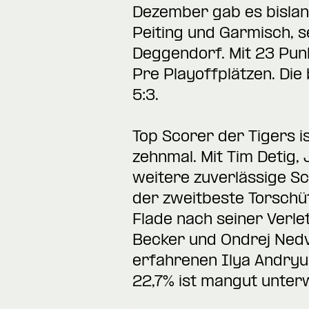
Dezember gab es bislang
Peiting und Garmisch, 
Deggendorf. Mit 23 Punk
Pre Playoffplätzen. Die
5:3.
Top Scorer der Tigers is
zehnmal. Mit Tim Detig
weitere zuverlässige Sco
der zweitbeste Torschüt
Flade nach seiner Verle
Becker und Ondrej Nedv
erfahrenen Ilya Andryu
22,7% ist mangut unter