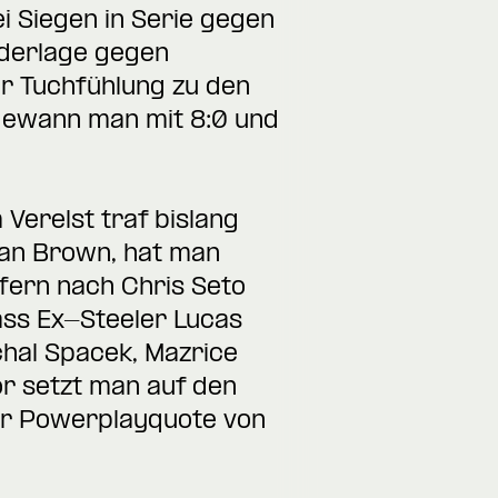
i Siegen in Serie gegen
ederlage gegen
er Tuchfühlung zu den
 gewann man mit 8:0 und
 Verelst traf bislang
dan Brown, hat man
ffern nach Chris Seto
ass Ex-Steeler Lucas
ichal Spacek, Mazrice
r setzt man auf den
ner Powerplayquote von