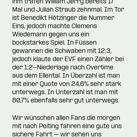
ihm trafen William Jerry bereits 17
Mal und Julian Straub zehnmal. Im Tor
ist Benedikt Hötzinger die Nummer
Eins, jedoch machte Clemens
Wiedemann gegen uns ein
bockstarkes Spiel. In Füssen
gewannen die Schwaben mit 12:3,
jedoch klaute der EVF einen Zähler bei
der 1:2-Niederlage nach Overtime
aus dem Ellental. In Überzahl ist man
mit einer Quote von 24,6% sehr stark
unterwegs. In Unterzahl ist man mit
80,7% ebenfalls sehr gut unterwegs.
Wir wünschen allen Fans die morgen
mit nach Peiting fahren eine gute uns
sichere Fahrt – wir sehen uns