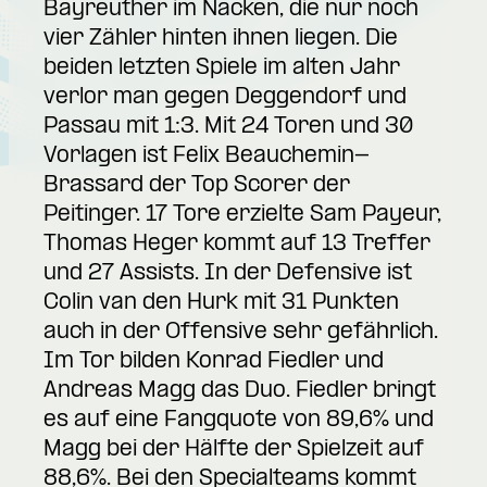
Bayreuther im Nacken, die nur noch
vier Zähler hinten ihnen liegen. Die
beiden letzten Spiele im alten Jahr
verlor man gegen Deggendorf und
Passau mit 1:3. Mit 24 Toren und 30
Vorlagen ist Felix Beauchemin-
Brassard der Top Scorer der
Peitinger. 17 Tore erzielte Sam Payeur,
Thomas Heger kommt auf 13 Treffer
und 27 Assists. In der Defensive ist
Colin van den Hurk mit 31 Punkten
auch in der Offensive sehr gefährlich.
Im Tor bilden Konrad Fiedler und
Andreas Magg das Duo. Fiedler bringt
es auf eine Fangquote von 89,6% und
Magg bei der Hälfte der Spielzeit auf
88,6%. Bei den Specialteams kommt