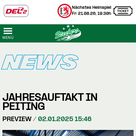
Nächstes Heimspiel
Fr. 21.08.26, 19:30h
MENÜ
NEWS
JAHRESAUFTAKT IN
PEITING
PREVIEW /
02.01.2025 15:46