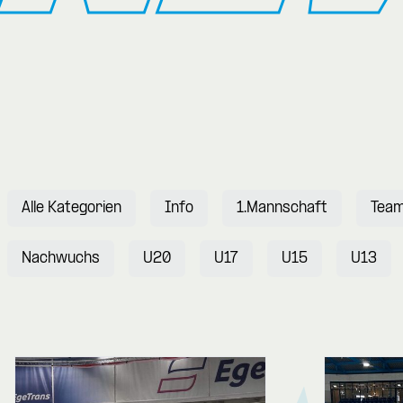
Alle Kategorien
Info
1.Mannschaft
Tea
Nachwuchs
U20
U17
U15
U13