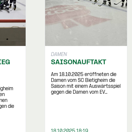
DAMEN
IEG
SAISONAUFTAKT
Am 18.10.2025 eröffneten die
Damen vom SC Bietigheim die
Saison mit einem Auswärtsspiel
igheim
gegen die Damen vom EV…
ten
inen
gen die
18.10.2025 18:19