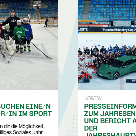
VEREIN
SUCHEN EINE/N
PRESSEINFOR
R/IN IM SPORT
ZUM JAHRESEN
UND BERICHT 
n dir die Möglichkeit,
DER
illiges Soziales Jahr
JAHRESHAUPT