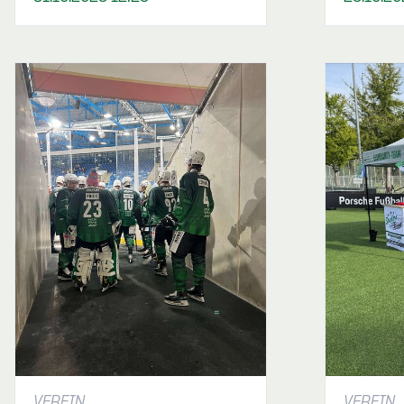
VEREIN
VEREIN