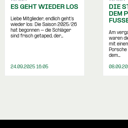
ES GEHT WIEDER LOS
DIE S
DEM 
Liebe Mitglieder, endlich geht’s
FUSS
wieder los: Die Saison 2025/26
hat begonnen – die Schläger
Am verg
sind frisch getaped, der…
waren di
mit eine
Porsche 
dem…
24.09.2025 16:05
08.09.20