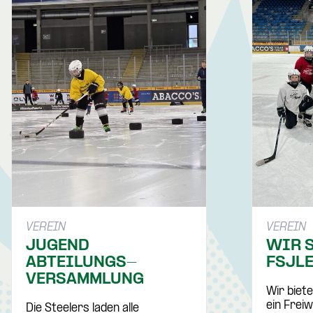
VEREIN
VEREIN
JUGEND
WIR 
ABTEILUNGS­
FSJLE
VERSAMMLUNG
Wir biete
ein Freiw
Die Steelers laden alle