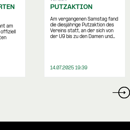
RTEN
PUTZAKTION
Am vergangenen Samstag fand
die diesjährige Putzaktion des
nnt am
Vereins statt, an der sich von
fiziell
der U9 bis zu den Damen und…
ten
14.07.2025 19:39