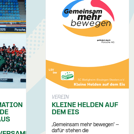
VEREIN
MATION
KLEINE HELDEN AUF
DE
DEM EIS
AUS
„Gemeinsam mehr bewegen“ -
dafür stehen die
VERSAMMLUNG