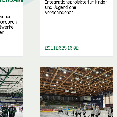
Integrationsprojekte für Kinder
und Jugendliche
verschiedener…
ischen
Sponsoren,
dtwerke,
en
23.11.2025 10:02