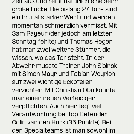
Zeit aus und reißt natürlich eine sehr
große Lücke. Die bislang 27 Tore sind
ein brutal starker Wert und werden
momentan schmerzlich vermisst. Mit
Sam Payeur (der jedoch am letzten
Sonntag fehlte) und Thomas Heger
hat man zwei weitere Stürmer, die
wissen, wo das Tor steht. In der
Abwehr musste Trainer John Sicinski
mit Simon Mayr und Fabian Weyrich
auf zwei wichtige Eckpfeiler
verzichten. Mit Christian Obu konnte
man einen neuen Verteidiger
verpflichten. Auch hier liegt viel
Verantwortung bei Top Defender
Colin van den Hurk (35 Punkte). Bei
den Specialteams ist man sowohl im