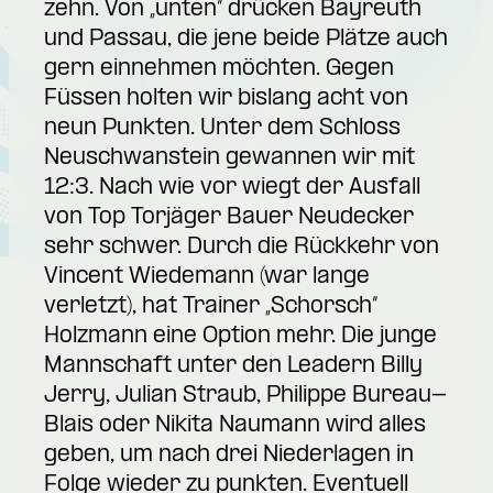
zehn. Von „unten“ drücken Bayreuth
und Passau, die jene beide Plätze auch
gern einnehmen möchten. Gegen
Füssen holten wir bislang acht von
neun Punkten. Unter dem Schloss
Neuschwanstein gewannen wir mit
12:3. Nach wie vor wiegt der Ausfall
von Top Torjäger Bauer Neudecker
sehr schwer. Durch die Rückkehr von
Vincent Wiedemann (war lange
verletzt), hat Trainer „Schorsch“
Holzmann eine Option mehr. Die junge
Mannschaft unter den Leadern Billy
Jerry, Julian Straub, Philippe Bureau-
Blais oder Nikita Naumann wird alles
geben, um nach drei Niederlagen in
Folge wieder zu punkten. Eventuell