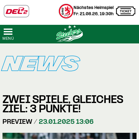
Nächstes Heimspiel
Fr. 21.08.26, 19:30h
MENÜ
NEWS
ZWEI SPIELE, GLEICHES
ZIEL: 3 PUNKTE!
PREVIEW /
23.01.2025 13:06