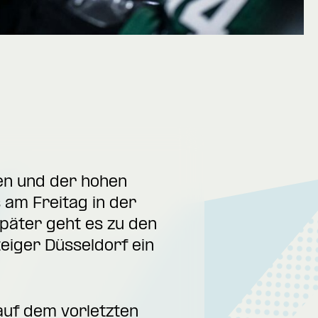
en und der hohen
 am Freitag in der
päter geht es zu den
iger Düsseldorf ein
uf dem vorletzten