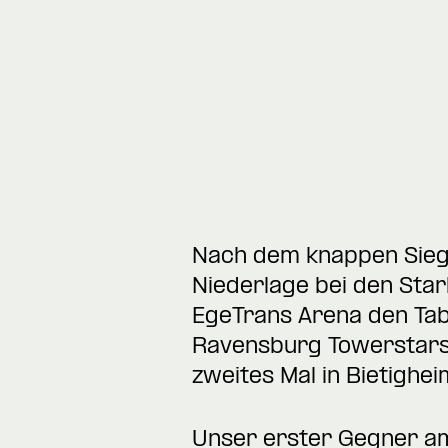
Nach dem knappen Sieg 
Niederlage bei den Star
EgeTrans Arena den Tab
Ravensburg Towerstars
zweites Mal in Bietighe
Unser erster Gegner a