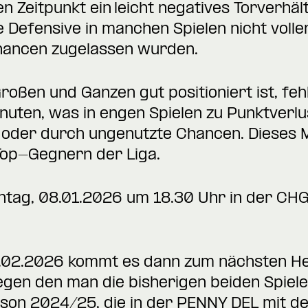
 Zeitpunkt ein leicht negatives Torverhältn
e Defensive in manchen Spielen nicht volle
Chancen zugelassen wurden.
oßen und Ganzen gut positioniert ist, fe
nuten, was in engen Spielen zu Punktverlu
oder durch ungenutzte Chancen. Dieses M
op-Gegnern der Liga.
nntag, 08.01.2026 um 18.30 Uhr in der CH
0.02.2026 kommt es dann zum nächsten H
egen den man die bisherigen beiden Spiel
son 2024/25, die in der PENNY DEL mit dem