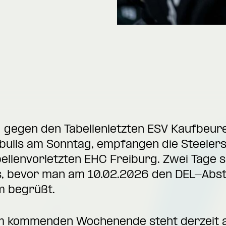
gegen den Tabellenletzten ESV Kaufbeur
bulls am Sonntag, empfangen die Steelers
ellenvorletzten EHC Freiburg. Zwei Tage s
, bevor man am 10.02.2026 den DEL-Abste
im begrüßt.
m kommenden Wochenende steht derzeit a