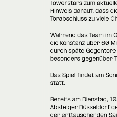
Towerstars zum aktuellen
Hinweis darauf, dass di
Torabschluss zu viele 
Während das Team im Gr
die Konstanz über 60 Mi
durch späte Gegentore 
besonders gegenüber T
Das Spiel findet am So
statt.
Bereits am Dienstag, 1
Absteiger Düsseldorf g
der enttäuschenden Sai