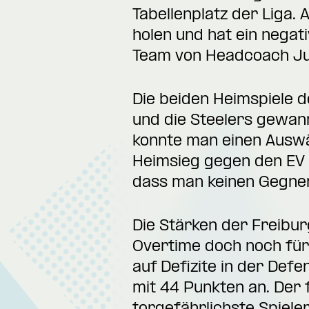
Tabellenplatz der Liga.
holen und hat ein nega
Team von Headcoach Jur
Die beiden Heimspiele d
und die Steelers gewa
konnte man einen Auswä
Heimsieg gegen den EV L
dass man keinen Gegner
Die Stärken der Freiburg
Overtime doch noch für 
auf Defizite in der Defe
mit 44 Punkten an. Der f