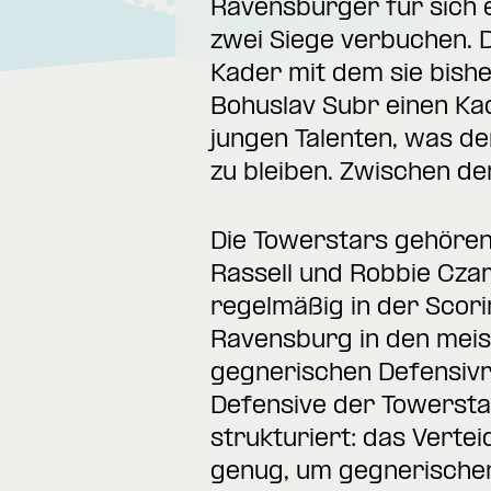
Ravensburger für sich 
zwei Siege verbuchen. 
Kader mit dem sie bishe
Bohuslav Subr einen Ka
jungen Talenten, was d
zu bleiben. Zwischen de
Die Towerstars gehören
Rassell und Robbie Czar
regelmäßig in der Scori
Ravensburg in den meist
gegnerischen Defensivr
Defensive der Towerstar
strukturiert: das Verte
genug, um gegnerischen 