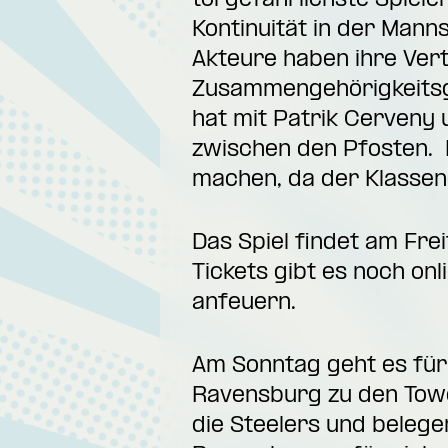
torgefährlichste Spieler
Kontinuität in der Mann
Akteure haben ihre Vert
Zusammengehörigkeitsge
hat mit Patrik Cerveny
zwischen den Pfosten. D
machen, da der Klassene
Das Spiel findet am Fre
Tickets gibt es noch onl
anfeuern.
Am Sonntag geht es für
Ravensburg zu den Towe
die Steelers und belegen