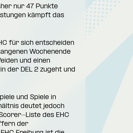
isher nur 47 Punkte
eistungen kämpft das
EHC für sich entscheiden
ergangenen Wochenende
Weiden und einen
 in der DEL 2 zugeht und
iele und Spiele in
ältnis deutet jedoch
ie Scorer-Liste des EHC
ffern der