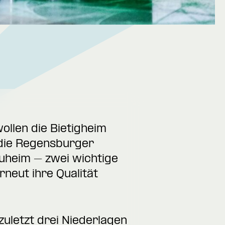
llen die Bietigheim
die Regensburger
auheim – zwei wichtige
rneut ihre Qualität
zuletzt drei Niederlagen