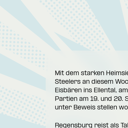
Mit dem starken Heimsi
Steelers an diesem Wo
Eisbären ins Ellental,
Partien am 19. und 20. 
unter Beweis stellen wol
Regensburg reist als Tab