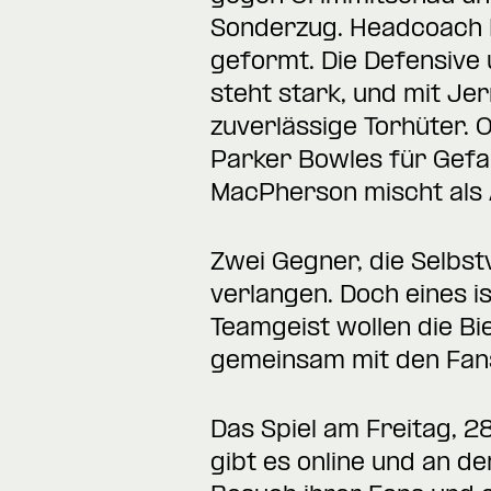
Sonderzug. Headcoach P
geformt. Die Defensive
steht stark, und mit J
zuverlässige Torhüter. 
Parker Bowles für Gefa
MacPherson mischt als 
Zwei Gegner, die Selbst
verlangen. Doch eines is
Teamgeist wollen die B
gemeinsam mit den Fans
Das Spiel am Freitag, 2
gibt es online
und an der