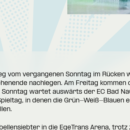
eg vom vergangenen Sonntag im Rücken wo
chenende nachlegen. Am Freitag kommen 
 am Sonntag wartet auswärts der EC Bad N
Spieltag, in denen die Grün-Weiß-Blauen e
len.
ellensiebter in die EgeTrans Arena, trotz 