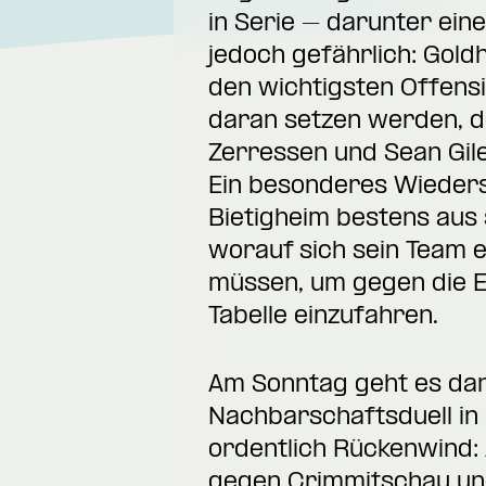
in Serie – darunter ein
jedoch gefährlich: Gold
den wichtigsten Offensi
daran setzen werden, d
Zerressen und Sean Gile
Ein besonderes Wieders
Bietigheim bestens aus
worauf sich sein Team e
müssen, um gegen die E
Tabelle einzufahren.
Am Sonntag geht es dan
Nachbarschaftsduell in 
ordentlich Rückenwind:
gegen Crimmitschau und