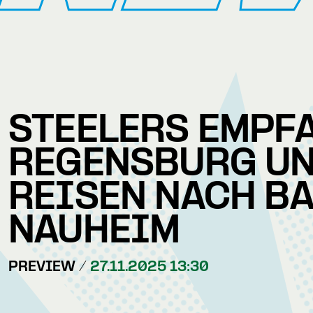
STEELERS EMPF
REGENSBURG U
REISEN NACH B
NAUHEIM
PREVIEW /
27.11.2025 13:30