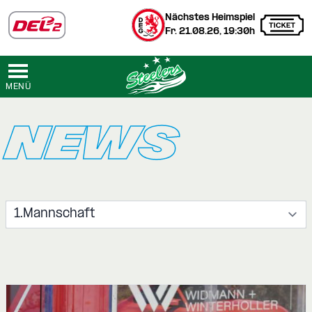
Nächstes Heimspiel
Fr. 21.08.26, 19:30h
MENÜ
NEWS