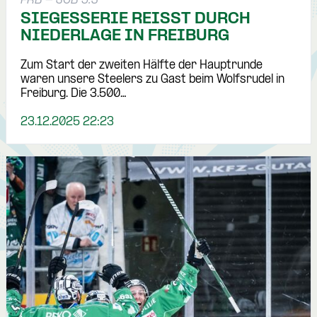
FRB - SCB 5:3
SIEGESSERIE REISST DURCH N
IEDERLAGE IN FREIBURG
Zum Start der zweiten Hälfte der Hauptrunde
waren unsere Steelers zu Gast beim Wolfsrudel in
Freiburg. Die 3.500…
23.12.2025 22:23