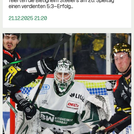
feierten die Bietigheim Steelers am 26. Spieltag
einen verdienten 5:3-Erfolg…
21.12.2025 21:20