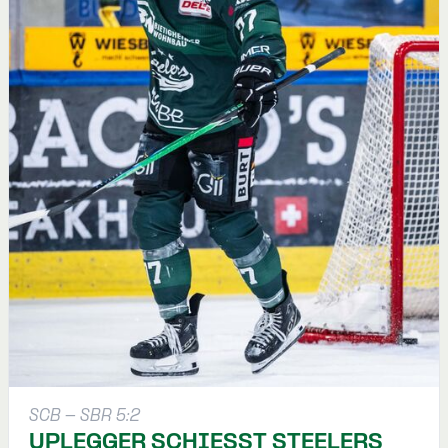
SCB - SBR 5:2
UPLEGGER SCHIESST STEELERS V