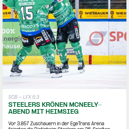
SCB - LFX 5:3
STEELERS KRÖNEN MCNEELY-
ABEND MIT HEIMSIEG
Vor 3.857 Zuschauern in der EgeTrans Arena