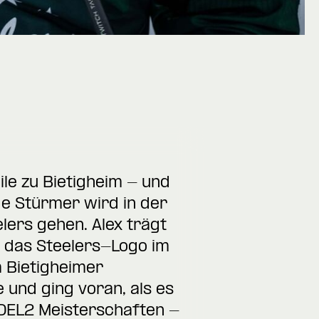
ile zu Bietigheim - und
ge Stürmer wird in der
lers gehen. Alex trägt
t das Steelers-Logo im
m Bietigheimer
e und ging voran, als es
i DEL2 Meisterschaften -