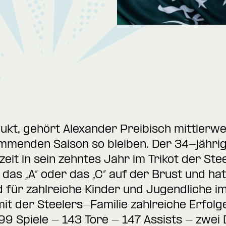
ukt, gehört Alexander Preibisch mittlerwe
ommenden Saison so bleiben. Der 34-jähri
t in sein zehntes Jahr im Trikot der Stee
 das „A“ oder das „C“ auf der Brust und ha
ld für zahlreiche Kinder und Jugendliche i
mit der Steelers-Familie zahlreiche Erfolg
 499 Spiele - 143 Tore - 147 Assists - zwe