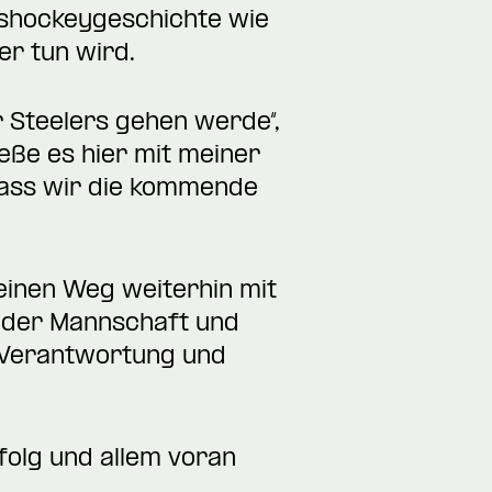
Eishockeygeschichte wie
er tun wird.
r Steelers gehen werde“,
eße es hier mit meiner
 dass wir die kommende
seinen Weg weiterhin mit
il der Mannschaft und
, Verantwortung und
rfolg und allem voran