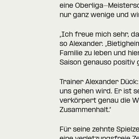
eine Oberliga-Meistersc
nur ganz wenige und wir
„Ich freue mich sehr, da
so Alexander. „Bietighe
Familie zu leben und hi
Saison genauso positiv g
Trainer Alexander Dück:
uns gehen wird. Er ist 
verkörpert genau die We
Zusammenhalt.“
Für seine zehnte Spielz