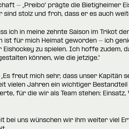
haft - „Preibo“ prägte die Bietigheimer 
 sind stolz und froh, dass er es auch weit
ss ich in meine zehnte Saison im Trikot de
im ist für mich Heimat geworden - ich geni
er Eishockey zu spielen. Ich hoffe zudem,
estalten können, wie die jetzige."
 „Es freut mich sehr, dass unser Kapitän 
seit vielen Jahren ein wichtiger Bestandte
rte, für die wir als Team stehen: Einsatz
eit bei uns wünschen wir ihm weiter viel E