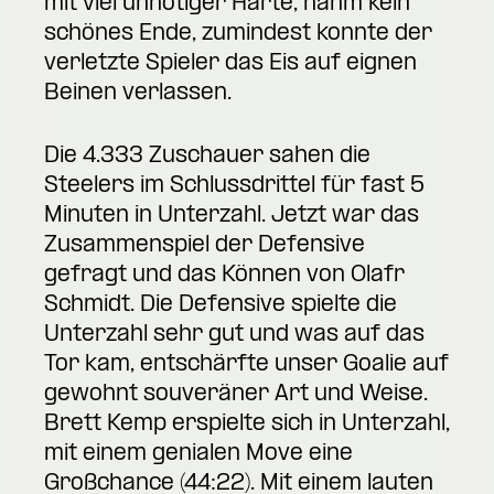
mit viel unnötiger Härte, nahm kein
schönes Ende, zumindest konnte der
verletzte Spieler das Eis auf eignen
Beinen verlassen.
Die 4.333 Zuschauer sahen die
Steelers im Schlussdrittel für fast 5
Minuten in Unterzahl. Jetzt war das
Zusammenspiel der Defensive
gefragt und das Können von Olafr
Schmidt. Die Defensive spielte die
Unterzahl sehr gut und was auf das
Tor kam, entschärfte unser Goalie auf
gewohnt souveräner Art und Weise.
Brett Kemp erspielte sich in Unterzahl,
mit einem genialen Move eine
Großchance (44:22). Mit einem lauten