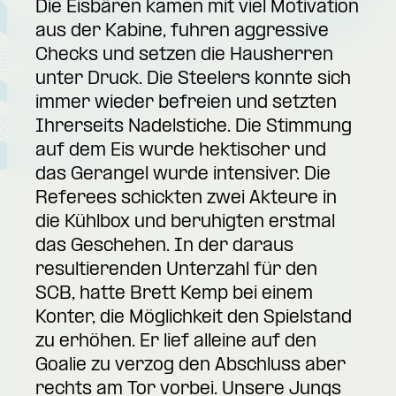
Die Eisbären kamen mit viel Motivation
aus der Kabine, fuhren aggressive
Checks und setzen die Hausherren
unter Druck. Die Steelers konnte sich
immer wieder befreien und setzten
Ihrerseits Nadelstiche. Die Stimmung
auf dem Eis wurde hektischer und
das Gerangel wurde intensiver. Die
Referees schickten zwei Akteure in
die Kühlbox und beruhigten erstmal
das Geschehen. In der daraus
resultierenden Unterzahl für den
SCB, hatte Brett Kemp bei einem
Konter, die Möglichkeit den Spielstand
zu erhöhen. Er lief alleine auf den
Goalie zu verzog den Abschluss aber
rechts am Tor vorbei. Unsere Jungs