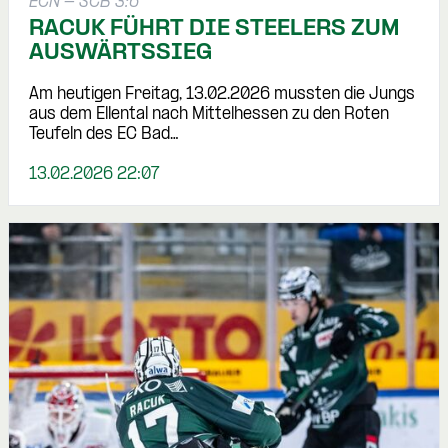
ECN - SCB 3:6
RACUK FÜHRT DIE STEELERS ZUM
AUSWÄRTSSIEG
Am heutigen Freitag, 13.02.2026 mussten die Jungs
aus dem Ellental nach Mittelhessen zu den Roten
Teufeln des EC Bad…
13.02.2026 22:07