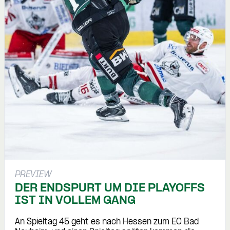
PREVIEW
DER ENDSPURT UM DIE PLAYOFFS
IST IN VOLLEM GANG
An Spieltag 45 geht es nach Hessen zum EC Bad