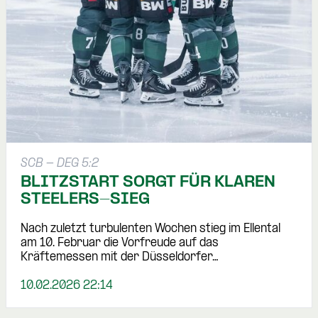
SCB - DEG 5:2
BLITZSTART SORGT FÜR KLAREN
STEELERS-SIEG
Nach zuletzt turbulenten Wochen stieg im Ellental
am 10. Februar die Vorfreude auf das
Kräftemessen mit der Düsseldorfer…
10.02.2026 22:14