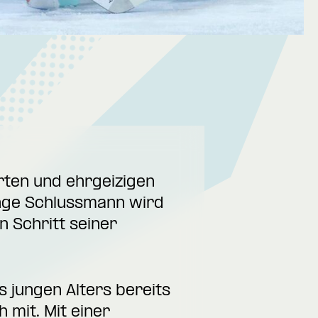
erten und ehrgeizigen
unge Schlussmann wird
n Schritt seiner
s jungen Alters bereits
mit. Mit einer