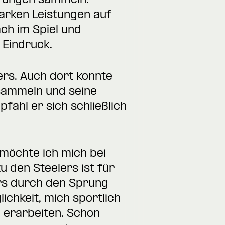
hrungen sammeln.
arken Leistungen auf
ch im Spiel und
 Eindruck.
ers. Auch dort konnte
sammeln und seine
fahl er sich schließlich
möchte ich mich bei
 den Steelers ist für
ers durch den Sprung
lichkeit, mich sportlich
u erarbeiten. Schon