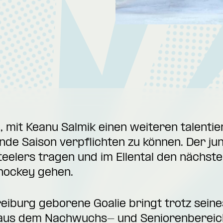
h, mit Keanu Salmik einen weiteren talenti
nde Saison verpflichten zu können. Der j
teelers tragen und im Ellental den nächste
shockey gehen.
eiburg geborene Goalie bringt trotz seine
aus dem Nachwuchs- und Seniorenbereich 