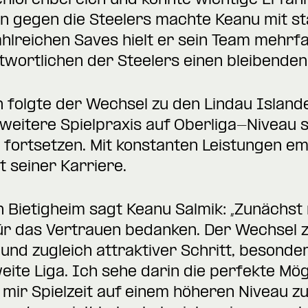
Seniorenbereich und konnte wichtige Erfa
en gegen die Steelers machte Keanu mit st
hlreichen Saves hielt er sein Team mehrfa
ntwortlichen der Steelers einen bleibenden
 folgte der Wechsel zu den Lindau Island
weitere Spielpraxis auf Oberliga-Niveau 
 fortsetzen. Mit konstanten Leistungen emp
t seiner Karriere.
 Bietigheim sagt Keanu Salmik: „Zunächst 
r das Vertrauen bedanken. Der Wechsel zu
 und zugleich attraktiver Schritt, besond
weite Liga. Ich sehe darin die perfekte Mög
mir Spielzeit auf einem höheren Niveau z