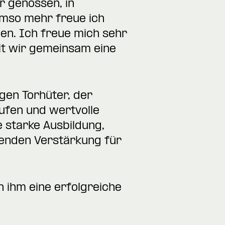
r genossen, in
 Umso mehr freue ich
ben. Ich freue mich sehr
it wir gemeinsam eine
gen Torhüter, der
fen und wertvolle
 starke Ausbildung,
nenden Verstärkung für
 ihm eine erfolgreiche