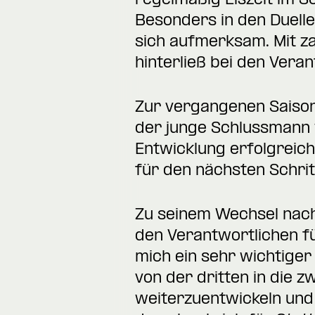
regelmäßig Eiszeit im 
Besonders in den Duell
sich aufmerksam. Mit za
hinterließ bei den Vera
Zur vergangenen Saison
der junge Schlussmann 
Entwicklung erfolgreich
für den nächsten Schrit
Zu seinem Wechsel nach
den Verantwortlichen fü
mich ein sehr wichtiger
von der dritten in die z
weiterzuentwickeln und 