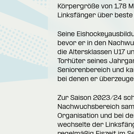
Körpergröße von 1,78 M
Linksfänger über beste
Seine Eishockeyausbild
bevor er in den Nachwu
die Altersklassen U17 u
Torhüter seines Jahrga
Seniorenbereich und ka
bei denen er überzeuge
Zur Saison 2023/24 sch
Nachwuchsbereich samm
Organisation und bei de
wechselte der Linksfäng