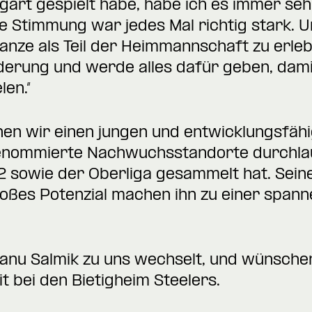
tgart gespielt habe, habe ich es immer seh
Die Stimmung war jedes Mal richtig stark.
Ganze als Teil der Heimmannschaft zu erle
derung und werde alles dafür geben, dam
len.“
en wir einen jungen und entwicklungsfähi
renommierte Nachwuchsstandorte durchlau
 sowie der Oberliga gesammelt hat. Seine
roßes Potenzial machen ihn zu einer span
anu Salmik zu uns wechselt, und wünschen
t bei den Bietigheim Steelers.