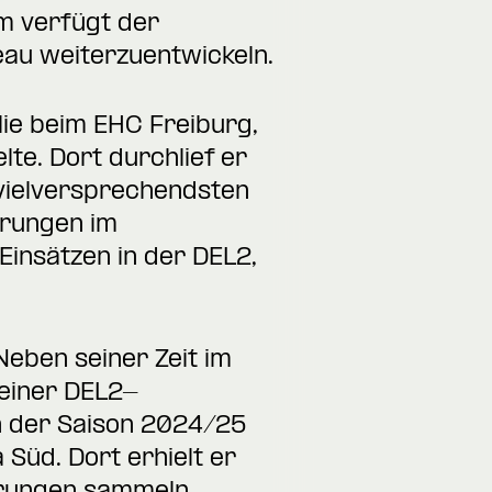
m verfügt der
au weiterzuentwickeln.
ie beim EHC Freiburg,
e. Dort durchlief er
 vielversprechendsten
hrungen im
insätzen in der DEL2,
eben seiner Zeit im
einer DEL2-
In der Saison 2024/25
 Süd. Dort erhielt er