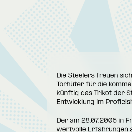
Die Steelers freuen sic
Torhüter für die komme
künftig das Trikot der S
Entwicklung im Profiei
Der am 28.07.2005 in Fr
wertvolle Erfahrungen 