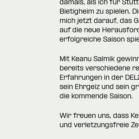
damals, als ich für Stut
Bietigheim zu spielen. 
mich jetzt darauf, das 
auf die neue Herausfor
erfolgreiche Saison spie
Mit Keanu Salmik gewinn
bereits verschiedene 
Erfahrungen in der DEL2
sein Ehrgeiz und sein g
die kommende Saison.
Wir freuen uns, dass Ke
und verletzungsfreie Zei