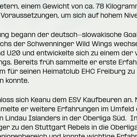
etern, einem Gewicht von ca. 78 Kilogram
 Voraussetzungen, um sich auf hohem Nive
ung begann der deutsch-slowakische Goal
chs der Schwenninger Wild Wings wechselt
nd U20 und entwickelte sich zu einem der
ngs. Bereits früh sammelte er erste Erfa
m für seinen Heimatclub EHC Freiburg zu E
n konnte.
loss sich Keanu dem ESV Kaufbeuren an. N
elte er weitere Erfahrungen im Umfeld 
n Lindau Islanders in der Oberliga Süd. 
er zu den Stuttgart Rebels in die Oberliga