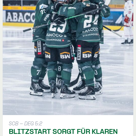
SCB - DEG 5:2
BLITZSTART SORGT FÜR KLAREN