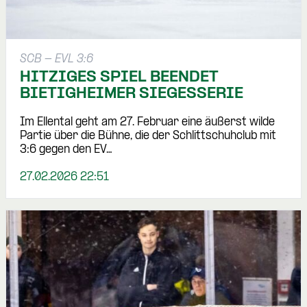
SCB - EVL 3:6
HITZIGES SPIEL BEENDET
BIETIGHEIMER SIEGESSERIE
Im Ellental geht am 27. Februar eine äußerst wilde
Partie über die Bühne, die der Schlittschuhclub mit
3:6 gegen den EV…
27.02.2026 22:51