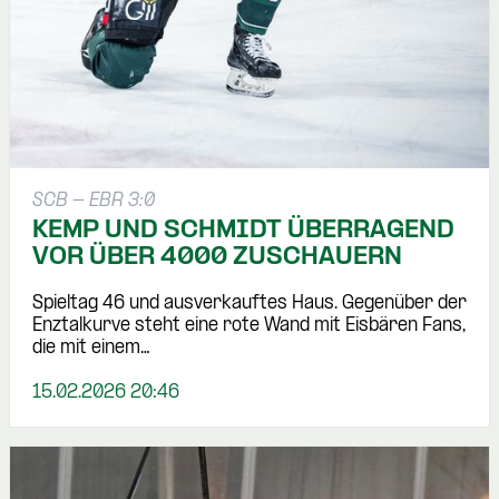
SCB - EBR 3:0
KEMP UND SCHMIDT ÜBERRAGEND
VOR ÜBER 4000 ZUSCHAUERN
Spieltag 46 und ausverkauftes Haus. Gegenüber der
Enztalkurve steht eine rote Wand mit Eisbären Fans,
die mit einem…
15.02.2026 20:46