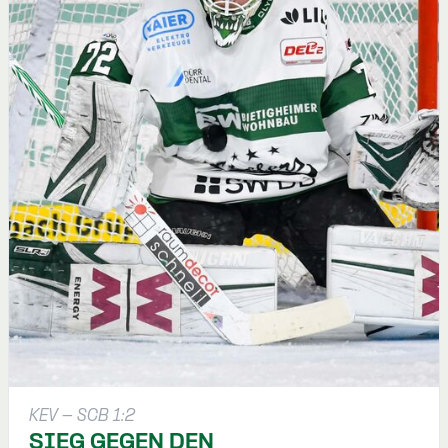
KEV - SCB 1:2
SIEG GEGEN DEN