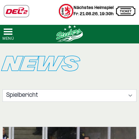
Nächstes Heimspiel
Fr. 21.08.26, 19:30h
MENÜ
NEWS