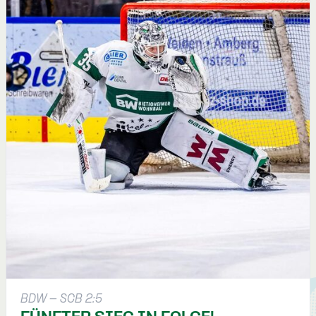
BDW - SCB 2:5