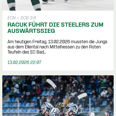
ECN - SCB 3:6
RACUK FÜHRT DIE STEELERS ZUM
AUSWÄRTSSIEG
Am heutigen Freitag, 13.02.2026 mussten die Jungs
aus dem Ellental nach Mittelhessen zu den Roten
Teufeln des EC Bad…
13.02.2026 22:07