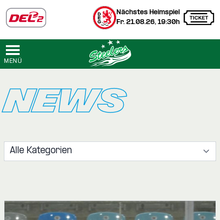
Nächstes Heimspiel
Fr. 21.08.26, 19:30h
MENÜ
NEWS