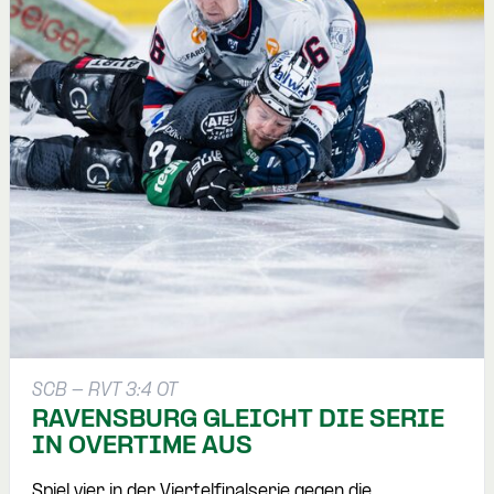
SCB - RVT 3:4 OT
RAVENSBURG GLEICHT DIE SERIE
IN OVERTIME AUS
Spiel vier in der Viertelfinalserie gegen die