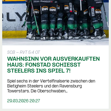
SCB - RVT 5:4 OT
WAHNSINN VOR AUSVERKAUFTEN
HAUS: FONSTAD SCHIESST S
TEELERS INS SPIEL 7!
Spiel sechs in der Viertelfinalserie zwischen den
Bietigheim Steelers und den Ravensburg
Towerstars. Die Oberschwaben…
29.03.2026 20:27