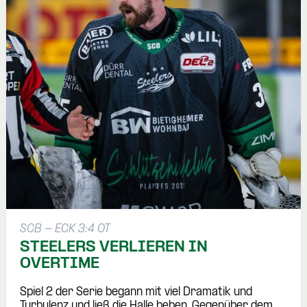
SCB - ECK 3:4 OT
STEELERS VERLIEREN IN
OVERTIME
Spiel 2 der Serie begann mit viel Dramatik und
Turbulenz und ließ die Halle beben. Gegenüber dem