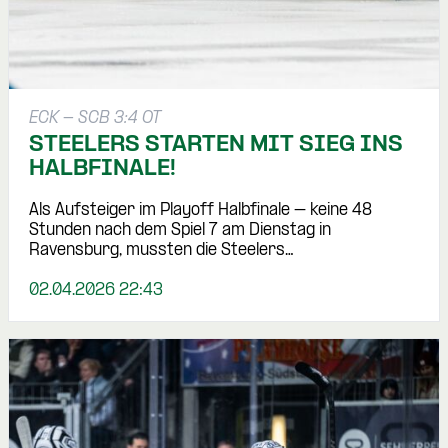
ECK - SCB 3:4 OT
STEELERS STARTEN MIT SIEG INS
HALBFINALE!
Als Aufsteiger im Playoff Halbfinale – keine 48
Stunden nach dem Spiel 7 am Dienstag in
Ravensburg, mussten die Steelers…
02.04.2026 22:43