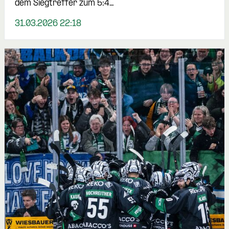
dem Siegtreffer zum 5:4…
31.03.2026 22:18