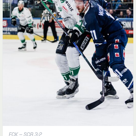
ECK - SCB 3:2