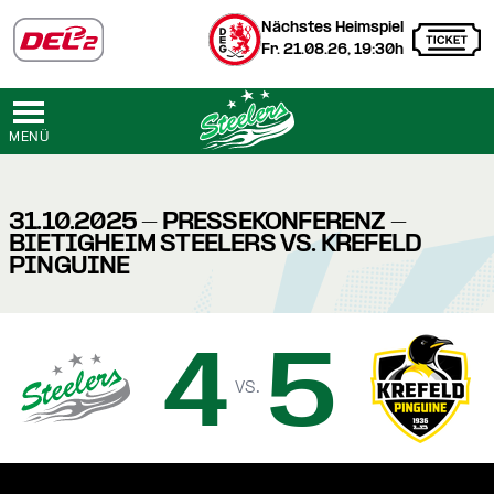
Nächstes Heimspiel
Fr. 21.08.26, 19:30h
MENÜ
31.10.2025 - PRESSEKONFERENZ -
BIETIGHEIM STEELERS VS. KREFELD
PINGUINE
4
5
vs.