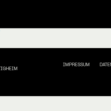
IMPRESSUM
DATE
TIGHEIM