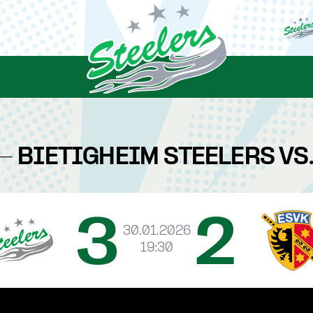
 - BIETIGHEIM STEELERS VS
3
2
30.01.2026
19:30