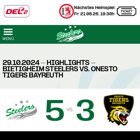
Nächstes Heimspiel
Fr. 21.08.26, 19:30h
MENÜ
29.10.2024 - HIGHLIGHTS -
BIETIGHEIM STEELERS VS. ONESTO
TIGERS BAYREUTH
5
3
vs.