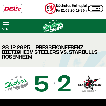
Nächstes Heimspiel
Fr. 21.08.26, 19:30h
MENÜ
28.12.2025 - PRESSEKONFERENZ -
BIETIGHEIM STEELERS VS. STARBULLS
ROSENHEIM
5
2
vs.