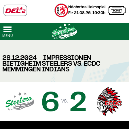
Nächstes Heimspiel
Fr. 21.08.26, 19:30h
MENÜ
28.12.2024 - IMPRESSIONEN -
BIETIGHEIM STEELERS VS. ECDC
MEMMINGEN INDIANS
6
2
vs.