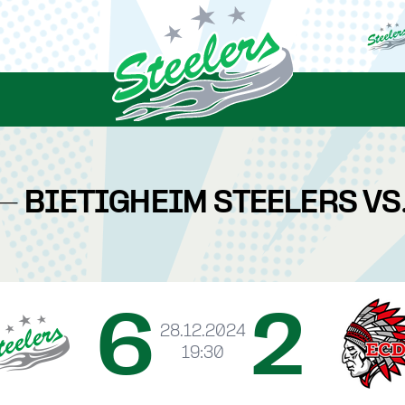
 - BIETIGHEIM STEELERS V
6
2
28.12.2024
19:30