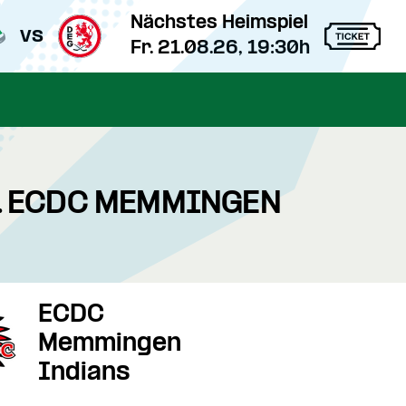
Nächstes Heimspiel
vs
Fr. 21.08.26, 19:30h
S. ECDC MEMMINGEN
ECDC
Memmingen
Indians