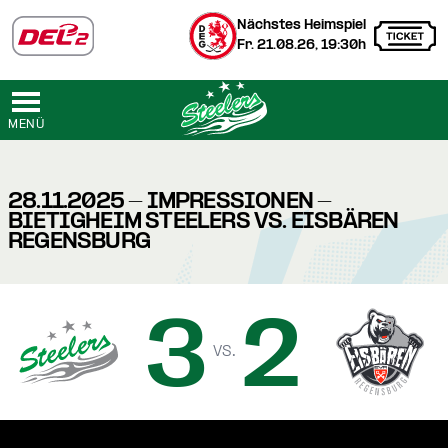
Nächstes Heimspiel
Fr. 21.08.26, 19:30h
MENÜ
28.11.2025 - IMPRESSIONEN -
BIETIGHEIM STEELERS VS. EISBÄREN
REGENSBURG
3
2
vs.