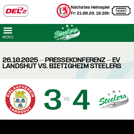
Nächstes Heimspiel
Fr. 21.08.26, 19:30h
MENÜ
26.10.2025 - PRESSEKONFERENZ - EV
LANDSHUT VS. BIETIGHEIM STEELERS
3
4
vs.