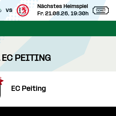
Nächstes Heimspiel
vs
Fr. 21.08.26, 19:30h
 EC PEITING
EC Peiting