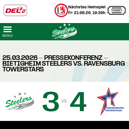
Nächstes Heimspiel
Fr. 21.08.26, 19:30h
MENÜ
25.03.2026 - PRESSEKONFERENZ -
BIETIGHEIM STEELERS VS. RAVENSBURG
TOWERSTARS
3
4
vs.