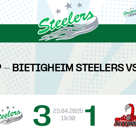
 - BIETIGHEIM STEELERS V
3
1
23.04.2025
19:30