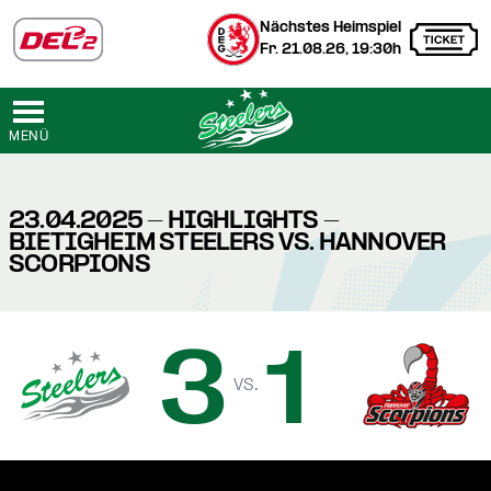
Nächstes Heimspiel
Fr. 21.08.26, 19:30h
MENÜ
23.04.2025 - HIGHLIGHTS -
BIETIGHEIM STEELERS VS. HANNOVER
SCORPIONS
3
1
vs.