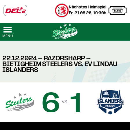
Nächstes Heimspiel
Fr. 21.08.26, 19:30h
MENÜ
22.12.2024 - RAZORSHARP -
BIETIGHEIM STEELERS VS. EV LINDAU
ISLANDERS
6
1
vs.