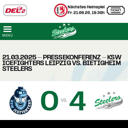
Nächstes Heimspiel
Fr. 21.08.26, 19:30h
MENÜ
21.03.2025 - PRESSEKONFERENZ - KSW
ICEFIGHTERS LEIPZIG VS. BIETIGHEIM
STEELERS
0
4
vs.