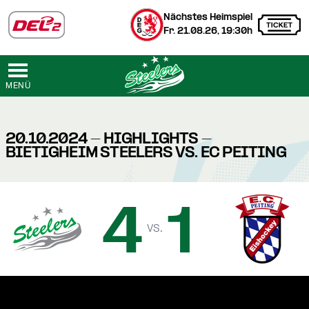
Nächstes Heimspiel
Fr. 21.08.26, 19:30h
MENÜ
20.10.2024 - HIGHLIGHTS -
BIETIGHEIM STEELERS VS. EC PEITING
4
1
vs.