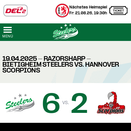
Nächstes Heimspiel
Fr. 21.08.26, 19:30h
MENÜ
19.04.2025 - RAZORSHARP -
BIETIGHEIM STEELERS VS. HANNOVER
SCORPIONS
6
2
vs.