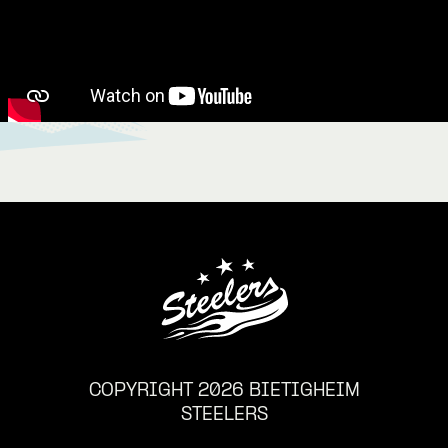
COPYRIGHT 2026 BIETIGHEIM
STEELERS