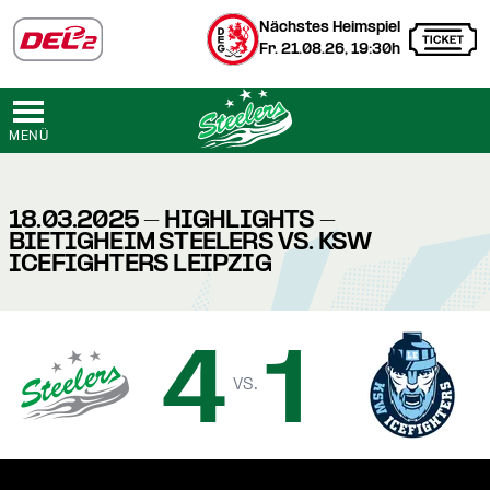
Nächstes Heimspiel
Fr. 21.08.26, 19:30h
MENÜ
18.03.2025 - HIGHLIGHTS -
BIETIGHEIM STEELERS VS. KSW
ICEFIGHTERS LEIPZIG
4
1
vs.