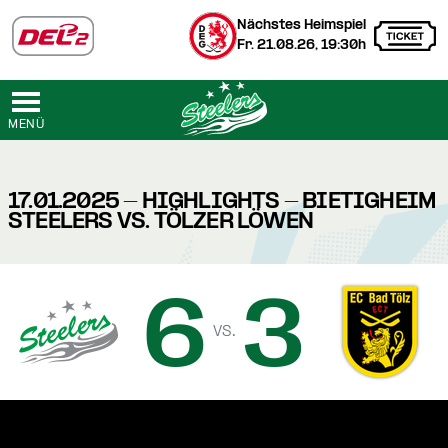
Nächstes Heimspiel
Fr. 21.08.26, 19:30h
MENÜ
17.01.2025 - HIGHLIGHTS - BIETIGHEIM
STEELERS VS. TÖLZER LÖWEN
6
3
vs.