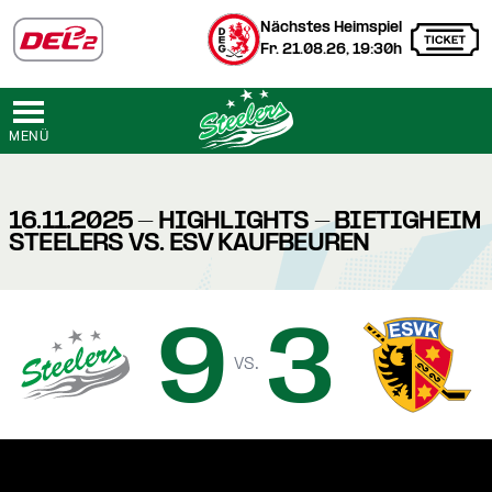
Nächstes Heimspiel
Fr. 21.08.26, 19:30h
MENÜ
16.11.2025 - HIGHLIGHTS - BIETIGHEIM
STEELERS VS. ESV KAUFBEUREN
9
3
vs.