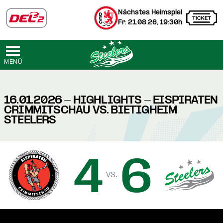
Nächstes Heimspiel
Fr. 21.08.26, 19:30h
MENÜ
16.01.2026 - HIGHLIGHTS - EISPIRATEN
CRIMMITSCHAU VS. BIETIGHEIM
STEELERS
4
6
vs.