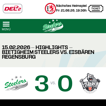
Nächstes Heimspiel
Fr. 21.08.26, 19:30h
MENÜ
15.02.2026 - HIGHLIGHTS -
BIETIGHEIM STEELERS VS. EISBÄREN
REGENSBURG
3
0
vs.