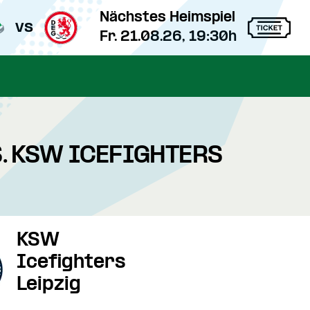
Nächstes Heimspiel
vs
Fr. 21.08.26, 19:30h
S. KSW ICEFIGHTERS
KSW
Icefighters
Leipzig