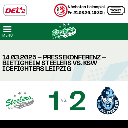
Nächstes Heimspiel
Fr. 21.08.26, 19:30h
MENÜ
14.03.2025 - PRESSEKONFERENZ -
BIETIGHEIM STEELERS VS. KSW
ICEFIGHTERS LEIPZIG
1
2
vs.