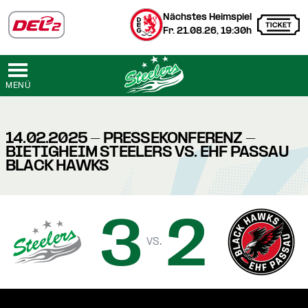
Nächstes Heimspiel
Fr. 21.08.26, 19:30h
MENÜ
14.02.2025 - PRESSEKONFERENZ -
BIETIGHEIM STEELERS VS. EHF PASSAU
BLACK HAWKS
3
2
vs.