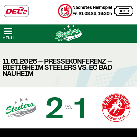
Nächstes Heimspiel
Fr. 21.08.26, 19:30h
MENÜ
11.01.2026 - PRESSEKONFERENZ -
BIETIGHEIM STEELERS VS. EC BAD
NAUHEIM
2
1
vs.