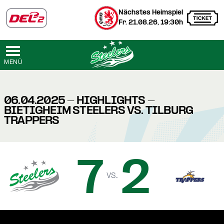
Nächstes Heimspiel
Fr. 21.08.26, 19:30h
MENÜ
06.04.2025 - HIGHLIGHTS -
BIETIGHEIM STEELERS VS. TILBURG
TRAPPERS
7
2
vs.