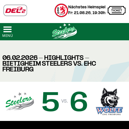
Nächstes Heimspiel
Fr. 21.08.26, 19:30h
MENÜ
06.02.2026 - HIGHLIGHTS -
BIETIGHEIM STEELERS VS. EHC
FREIBURG
5
6
vs.