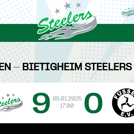
EN - BIETIGHEIM STEELERS 
9
0
05.01.2025
17:00