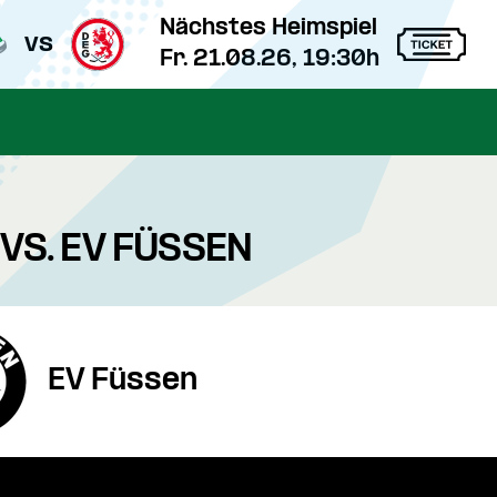
Nächstes Heimspiel
vs
Fr. 21.08.26, 19:30h
VS. EV FÜSSEN
EV Füssen